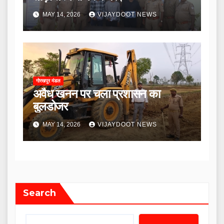
MAY 14, 2026
VIJAYDOOT NEWS
गोरखपुर मंडल
अवैध खनन पर चला प्रशासन का
बुलडोजर
MAY 14, 2026
VIJAYDOOT NEWS
Search