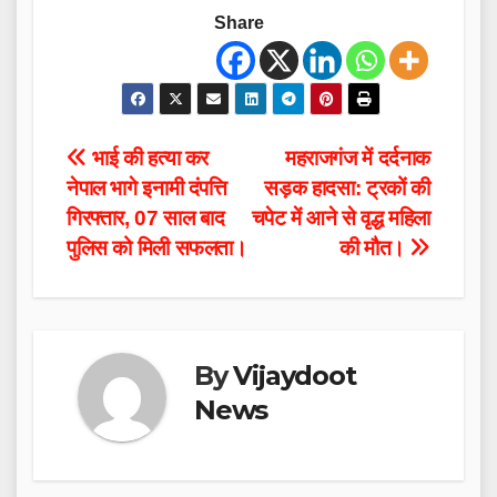
Share
Post
भाई की हत्या कर
महराजगंज में दर्दनाक
नेपाल भागे इनामी दंपत्ति
सड़क हादसा: ट्रकों की
navigation
गिरफ्तार, 07 साल बाद
चपेट में आने से वृद्ध महिला
पुलिस को मिली सफलता।
की मौत।
By
Vijaydoot
News