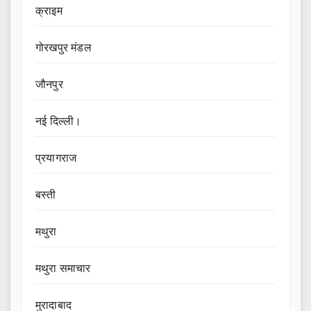
क्राइम
गोरखपुर मंडल
जौनपुर
नई दिल्ली।
प्रयागराज
बस्ती
मथुरा
मथुरा समाचार
मुरादाबाद