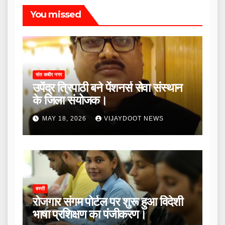
You missed
संत कबीर नगर
उपेंद्र त्रिपाठी बने पेंशनर्स सेवा संस्थान
के जिला संयोजक।
MAY 18, 2026
VIJAYDOOT NEWS
बस्ती
रोजगार संगम पोर्टल पर शुरू हुआ विदेशी
भाषा प्रशिक्षण का पंजीकरण।