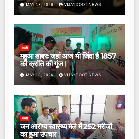
MAY 18, 2026
VIJAYDOOT NEWS
बस्ती
महुआ डाबर: जहां आज भी जिंदा है 1857
की क्रांति की गूंज।
MAY 18, 2026
VIJAYDOOT NEWS
बस्ती
जन आरोग्य स्वास्थ्य मेले में 252 मरीजों
का हुआ उपचार।