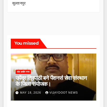
सुल्तानपुर
You missed
संत कबीर नगर
उपेंद्र त्रिपाठी बने पेंशनर्स सेवा संस्थान
के जिला संयोजक।
MAY 18, 2026
VIJAYDOOT NEWS