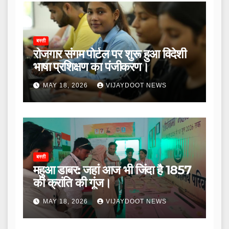
बस्ती
रोजगार संगम पोर्टल पर शुरू हुआ विदेशी
भाषा प्रशिक्षण का पंजीकरण।
MAY 18, 2026
VIJAYDOOT NEWS
बस्ती
महुआ डाबर: जहां आज भी जिंदा है 1857
की क्रांति की गूंज।
MAY 18, 2026
VIJAYDOOT NEWS