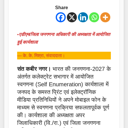
Share
•
एडीएम/जिला जनगणना अधिकारी की अध्यक्षता में आयोजित
हुई कार्यशाला
— के. के. मिश्रा, संवाददाता।
संत कबीर नगर।
भारत की जनगणना-2027 के
अंतर्गत कलेक्ट्रेट सभागार में आयोजित
स्वगणना (Self Enumeration) कार्यशाला में
जनपद के समस्त प्रिंट एवं इलेक्ट्रॉनिक
मीडिया प्रतिनिधियों ने अपने मोबाइल फोन के
माध्यम से स्वगणना प्रक्रिया सफलतापूर्वक पूर्ण
की। कार्यशाला की अध्यक्षता अपर
जिलाधिकारी (वि./रा.) एवं जिला जनगणना