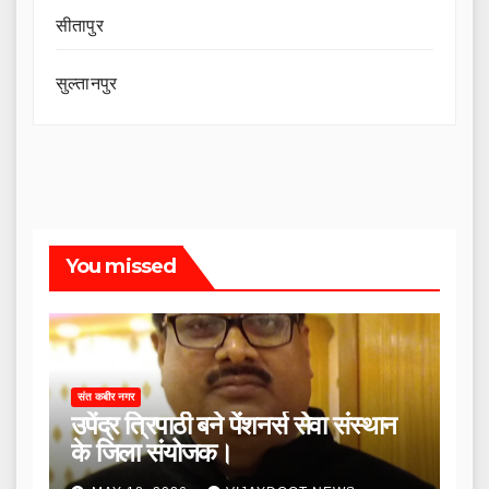
सीतापुर
सुल्तानपुर
You missed
संत कबीर नगर
उपेंद्र त्रिपाठी बने पेंशनर्स सेवा संस्थान
के जिला संयोजक।