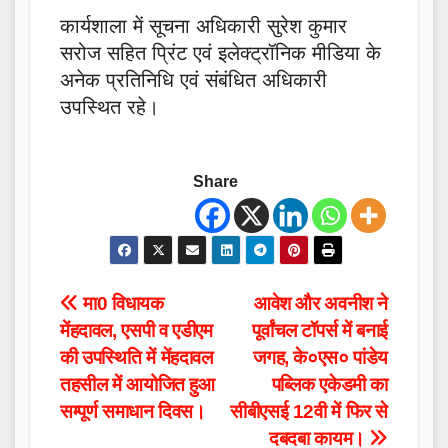
कार्यशाला में सूचना अधिकारी सुरेश कुमार
सरोज सहित प्रिंट एवं इलेक्ट्रॉनिक मीडिया के
अनेक प्रतिनिधि एवं संबंधित अधिकारी
उपस्थित रहे।
Share
Post
मा0 विधायक
आवेश और अवनीश ने
मेंहदावल, एसपी व एडीएम
पूर्वांचल टॉपर्स में बनाई
navigation
की उपस्थिति में मेंहदावल
जगह, के०एस० पांडेय
तहसील में आयोजित हुआ
पब्लिक एकेडमी का
सम्पूर्ण समाधान दिवस।
सीबीएसई 12वी में फिर से
दबदबा कायम।