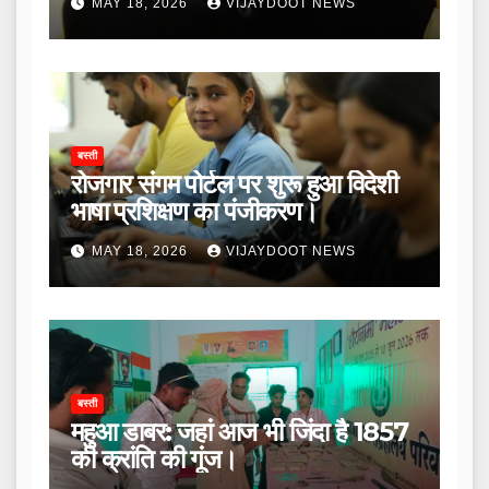
MAY 18, 2026
VIJAYDOOT NEWS
बस्ती
रोजगार संगम पोर्टल पर शुरू हुआ विदेशी
भाषा प्रशिक्षण का पंजीकरण।
MAY 18, 2026
VIJAYDOOT NEWS
बस्ती
महुआ डाबर: जहां आज भी जिंदा है 1857
की क्रांति की गूंज।