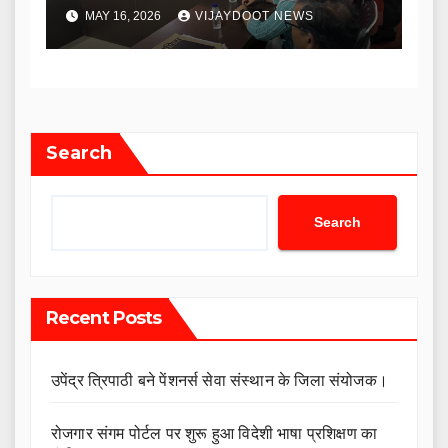
हुआ सम्पूर्ण समाधान दिवस।
MAY 16, 2026
VIJAYDOOT NEWS
Search
Search
Recent Posts
उपेंद्र त्रिपाठी बने पेंशनर्स सेवा संस्थान के जिला संयोजक।
रोजगार संगम पोर्टल पर शुरू हुआ विदेशी भाषा प्रशिक्षण का