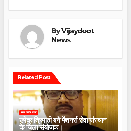
By
Vijaydoot
News
Related Post
संत कबीर नगर
उपेंद्र त्रिपाठी बने पेंशनर्स सेवा संस्थान
के जिला संयोजक।