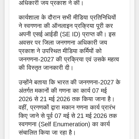
अधिकारी जय प्रकाश ने की।
कार्यशाला के दौरान सभी मीडिया प्रतिनिधियों
ने स्वगणना की ऑनलाइन प्रक्रिया पूरी कर
अपनी एसई आईडी (SE ID) प्राप्त की। इस
अवसर पर जिला जनगणना अधिकारी जय
प्रकाश ने उपस्थित मीडिया कर्मियों को
जनगणना-2027 की प्रक्रिया एवं उसके महत्व
की विस्तृत जानकारी दी।
उन्होंने बताया कि भारत की जनगणना-2027 के
अंतर्गत मकानों की गणना का कार्य 07 मई
2026 से 21 मई 2026 तक किया जाना है।
वहीं, प्रगणकों द्वारा मकान गणना कार्य प्रारंभ
किए जाने से पूर्व 07 मई से 21 मई 2026 तक
स्वगणना (Self Enumeration) का कार्य
संचालित किया जा रहा है।