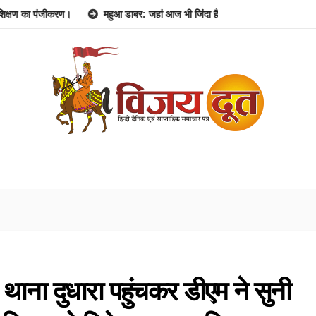
जीकरण।
महुआ डाबर: जहां आज भी जिंदा है 1857 की क्रांति की गूंज।
जन आरो
ाना दुधारा पहुंचकर डीएम ने सुनी