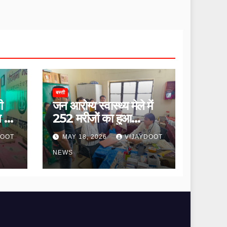
बस्ती
ी
जन आरोग्य स्वास्थ्य मेले में
ि की
252 मरीजों का हुआ
उपचार।
DOOT
MAY 18, 2026
VIJAYDOOT
NEWS