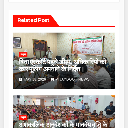
Related Post
मथुरा
बिना एस्कॉर्ट पहुंचे डीएम, अधिकारियों को
कार पूलिंग अपनाने के निर्देश।
MAY 18, 2026
VIJAYDOOT NEWS
मथुरा
अंशकालिक अनुदेशकों के मानदेय वृद्धि के