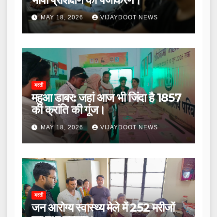
MAY 18, 2026
VIJAYDOOT NEWS
बस्ती
महुआ डाबर: जहां आज भी जिंदा है 1857
की क्रांति की गूंज।
MAY 18, 2026
VIJAYDOOT NEWS
बस्ती
जन आरोग्य स्वास्थ्य मेले में 252 मरीजों