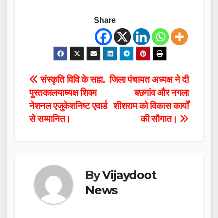
Share
Post
संस्कृति विवि के सहा.
जिला पंचायत अध्यक्ष ने दी
पुस्तकालयाध्यक्ष शिवम
बछगांव और नगला
navigation
नेशनल एजुकेशनिष्ट एवार्ड
शीशराम को विकास कार्यों
से सम्मानित।
की सौगात।
By
Vijaydoot
News