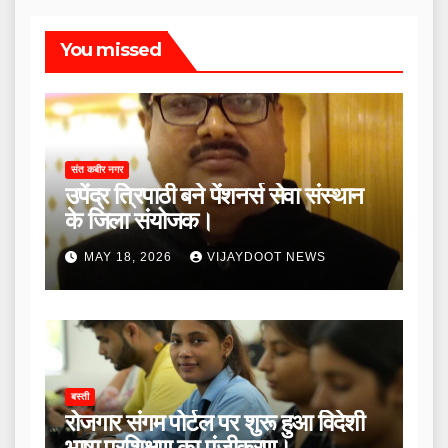
You missed
संत कबीर नगर
उपेंद्र त्रिपाठी बने पेंशनर्स सेवा संस्थान
के जिला संयोजक।
MAY 18, 2026
VIJAYDOOT NEWS
बस्ती
रोजगार संगम पोर्टल पर शुरू हुआ विदेशी
भाषा प्रशिक्षण का पंजीकरण।