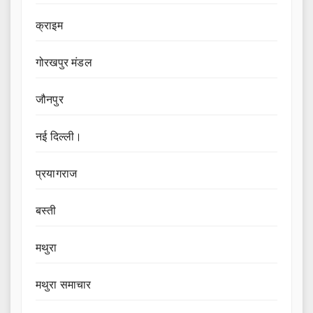
क्राइम
गोरखपुर मंडल
जौनपुर
नई दिल्ली।
प्रयागराज
बस्ती
मथुरा
मथुरा समाचार