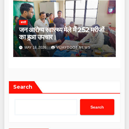
बस्ती
जन आरोग्य स्वास्थ्य मेले में 252 मरीजों
का हुआ उपचार।
MAY 18, 2026
VIJAYDOOT NEWS
Search
Search