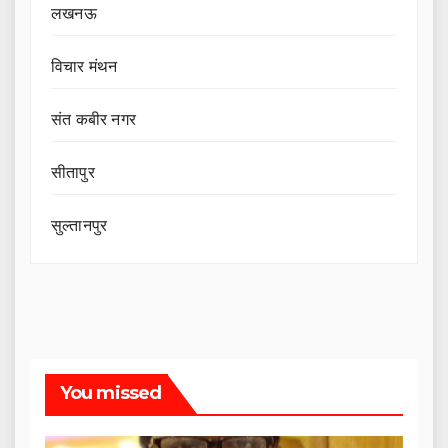
लखनऊ
विचार मंथन
संत कबीर नगर
सीतापुर
सुल्तानपुर
You missed