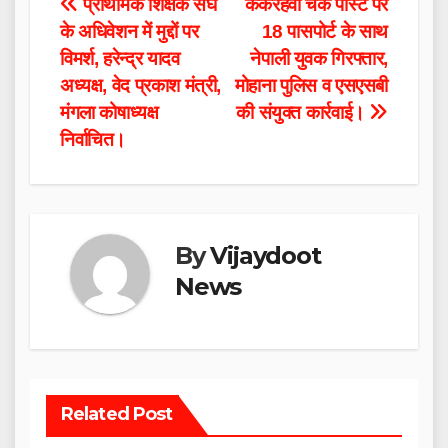
Post
प्राथमिक शिक्षक संघ
ककरहवा चेक पोस्ट पर
के अधिवेशन में मुद्दों पर
18 पासपोर्ट के साथ
navigation
विमर्श, हरेन्द्र यादव
नेपाली युवक गिरफ्तार,
अध्यक्ष, वेद प्रकाश मंत्री,
मोहाना पुलिस व एसएसबी
मंगला कोषाध्यक्ष
की संयुक्त कार्रवाई।
निर्वाचित।
By
Vijaydoot
News
Related Post