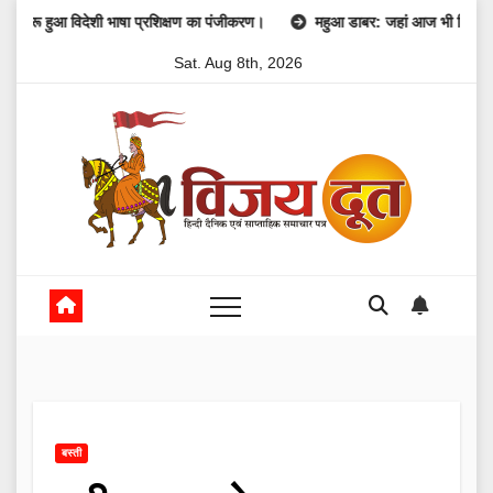
Skip
 विदेशी भाषा प्रशिक्षण का पंजीकरण।
महुआ डाबर: जहां आज भी जिंदा है 1857 की क्र
to
Sat. Aug 8th, 2026
content
बस्ती