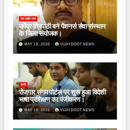
संत कबीर नगर
उपेंद्र त्रिपाठी बने पेंशनर्स सेवा संस्थान
के जिला संयोजक।
MAY 18, 2026
VIJAYDOOT NEWS
बस्ती
रोजगार संगम पोर्टल पर शुरू हुआ विदेशी
भाषा प्रशिक्षण का पंजीकरण।
MAY 18, 2026
VIJAYDOOT NEWS