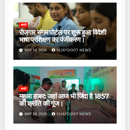
बस्ती
रोजगार संगम पोर्टल पर शुरू हुआ विदेशी
भाषा प्रशिक्षण का पंजीकरण।
MAY 18, 2026
VIJAYDOOT NEWS
बस्ती
महुआ डाबर: जहां आज भी जिंदा है 1857
की क्रांति की गूंज।
MAY 18, 2026
VIJAYDOOT NEWS