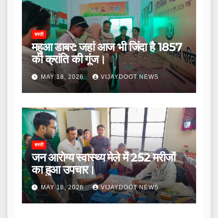
बस्ती
महुआ डाबर: जहां आज भी जिंदा है 1857
की क्रांति की गूंज।
MAY 18, 2026
VIJAYDOOT NEWS
बस्ती
जन आरोग्य स्वास्थ्य मेले में 252 मरीजों
का हुआ उपचार।
MAY 18, 2026
VIJAYDOOT NEWS