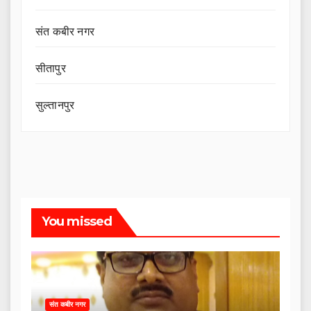
संत कबीर नगर
सीतापुर
सुल्तानपुर
You missed
संत कबीर नगर