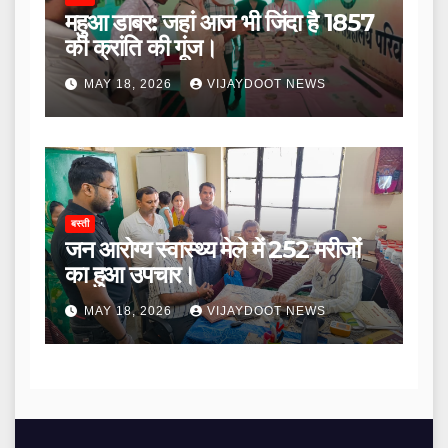
महुआ डाबर: जहां आज भी जिंदा है 1857
की क्रांति की गूंज।
MAY 18, 2026
VIJAYDOOT NEWS
बस्ती
जन आरोग्य स्वास्थ्य मेले में 252 मरीजों
का हुआ उपचार।
MAY 18, 2026
VIJAYDOOT NEWS