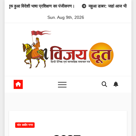
Skip
आ विदेशी भाषा प्रशिक्षण का पंजीकरण।
महुआ डाबर: जहां आज भी जिंदा है 1857 की क्
to
Sun. Aug 9th, 2026
content
संत कबीर नगर