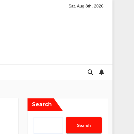
Sat. Aug 8th, 2026
ले में 252 मरीजों का हुआ उपचार।
छप्पर में लगी आग, बकरी के तीन बच्चे समेत सा
Search
Search