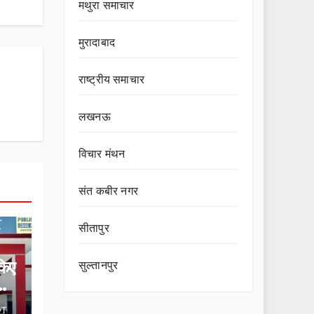
मथुरा समाचार
मुरादाबाद
राष्ट्रीय समाचार
लखनऊ
विचार मंथन
संत कबीर नगर
सीतापुर
किए
सुल्तानपुर
ों
OT