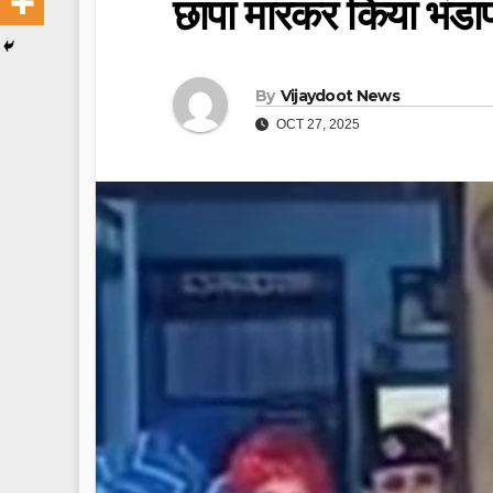
छापा मारकर किया भंडा
By
Vijaydoot News
OCT 27, 2025