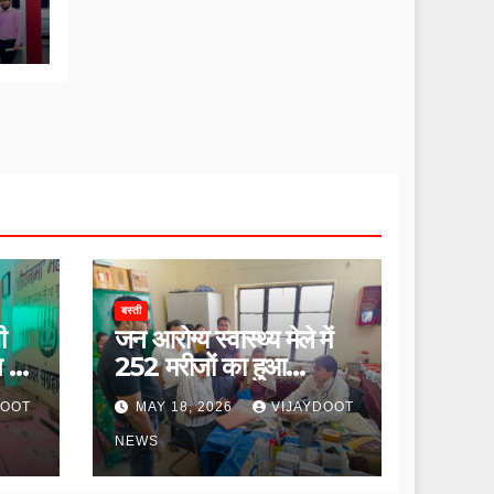
बस्ती
ी
जन आरोग्य स्वास्थ्य मेले में
ि की
252 मरीजों का हुआ
उपचार।
DOOT
MAY 18, 2026
VIJAYDOOT
NEWS