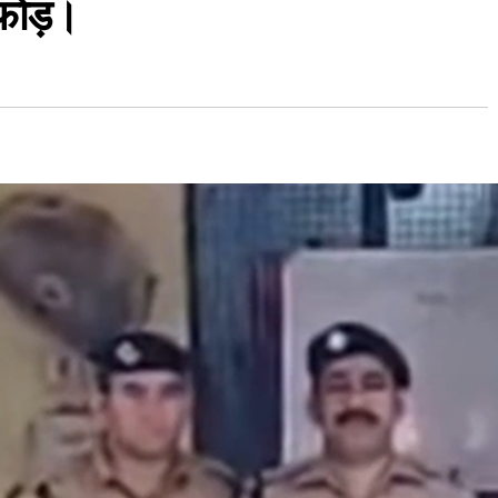
फोड़।