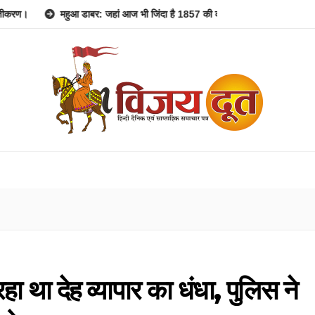
ुआ डाबर: जहां आज भी जिंदा है 1857 की क्रांति की गूंज।
जन आरोग्य स्वास्थ्य मे
ा था देह व्यापार का धंधा, पुलिस ने