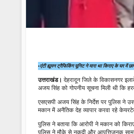
•
एंटी ह्यूमन ट्रैफिकिंग यूनिट ने मारा था किराए के घर में
उत्तराखंड।
देहरादून जिले के विकासनगर इलाके
अजय सिंह को गोपनीय सूचना मिली थी कि हरबर्ट
एसएसपी अजय सिंह के निर्देश पर पुलिस ने उ
मकान में अनैतिक देह व्यापार करवा रहे केयरट
पुलिस ने बताया कि आरोपी ने मकान को किराए
पुलिस ने मौके से नकदी और आपत्तिजनक सामग्र