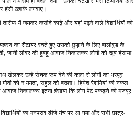
ल पाल ने मौसम ही बदल दिया। उनकी चटखारे भरी टिप्पणियों औ
ं और हंसी ठहाके लगवाए।
तारीफ में जमकर कसीदे काढ़े और यहां पढ़ने वाले विद्यार्थियों को
अपहरण का सैटायर रचते हुए उसको छुड़ाने के लिए बालीवुड के
रवर्ती, जानी लीवर की हूबहू आवाज निकालकर लोगों को खूब हंसाया
साथ खेलकर उन्हें रोचक रूप देने की कला से लोगों का भरपूर
ने न मोदी को न ममता, राहुल को बख्शा। हिमेश रेशमियां की नकल
की आवाज निकालकर इतना हंसाया कि लोग पेट पकड़ने को मजबूर 
 विद्यार्थियों का मनपसंद डीजे मंच पर आ गया और सभी छात्र-