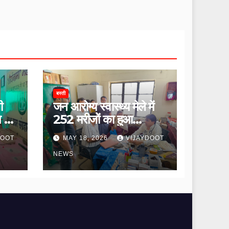
बस्ती
ी
जन आरोग्य स्वास्थ्य मेले में
ि की
252 मरीजों का हुआ
उपचार।
DOOT
MAY 18, 2026
VIJAYDOOT
NEWS