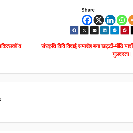
Share
कित्सकों व
संस्कृति विवि विदाई समारोह बना खट्टी-मीठि यादो
गुलदस्ता
s