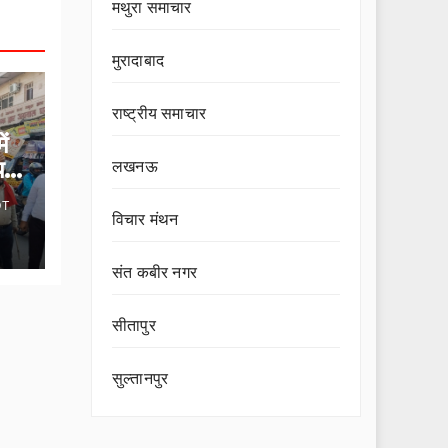
मथुरा समाचार
मुरादाबाद
राष्ट्रीय समाचार
ं
पर
लखनऊ
OT
विचार मंथन
संत कबीर नगर
सीतापुर
सुल्तानपुर