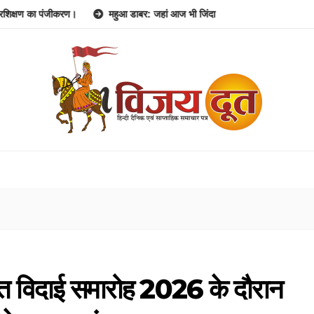
ा पंजीकरण।
महुआ डाबर: जहां आज भी जिंदा है 1857 की क्रांति की गूंज।
जन
जित विदाई समारोह 2026 के दौरान