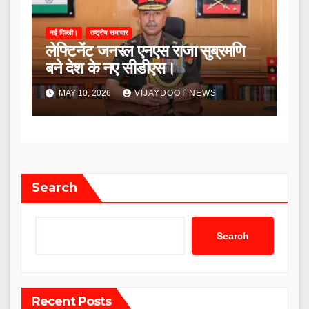
नई दिल्ली।
राष्ट्रीय समाचार
लेफ्टिनेंट जनरल एनएस राजा सुब्रमणि
बने देश के नए सीडीएस।
MAY 10, 2026
VIJAYDOOT NEWS
Search
Search
Recent Posts