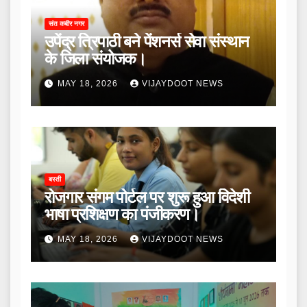
संत कबीर नगर
उपेंद्र त्रिपाठी बने पेंशनर्स सेवा संस्थान
के जिला संयोजक।
MAY 18, 2026
VIJAYDOOT NEWS
बस्ती
रोजगार संगम पोर्टल पर शुरू हुआ विदेशी
भाषा प्रशिक्षण का पंजीकरण।
MAY 18, 2026
VIJAYDOOT NEWS