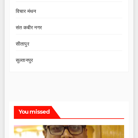
विचार मंथन
संत कबीर नगर
सीतापुर
सुल्तानपुर
You missed