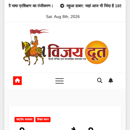
Skip
प्रशिक्षण का पंजीकरण।
महुआ डाबर: जहां आज भी जिंदा है 1857 की क्रांति की गूंज
to
Sat. Aug 8th, 2026
content
राष्ट्रीय समाचार
विचार मंथन