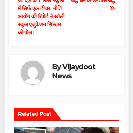
Post
देश के 1 लाख स्कूलों
बौद्ध धर्म के उनतीस बौद्ध
में सिर्फ एक टीचर, नीति
navigation
आयोग की रिपोर्ट ने खोली
स्कूल एजुकेशन सिस्टम
की पोल।
By
Vijaydoot
News
Related Post