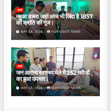
बस्ती
महुआ डाबर: जहां आज भी जिंदा है 1857
की क्रांति की गूंज।
MAY 18, 2026
VIJAYDOOT NEWS
बस्ती
जन आरोग्य स्वास्थ्य मेले में 252 मरीजों
का हुआ उपचार।
MAY 18, 2026
VIJAYDOOT NEWS