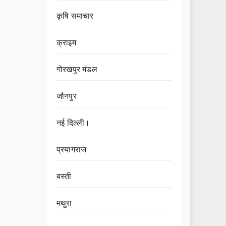
कृषि समाचार
क्राइम
गोरखपुर मंडल
जौनपुर
नई दिल्ली।
प्रयागराज
बस्ती
मथुरा