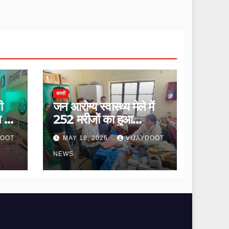
बस्ती
ी
जन आरोग्य स्वास्थ्य मेले में
ि की
252 मरीजों का हुआ
उपचार।
DOOT
MAY 18, 2026
VIJAYDOOT
NEWS