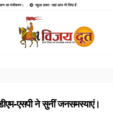
ंजीकरण।
महुआ डाबर: जहां आज भी जिंदा है 1857 की क्रांति की गूंज।
जन आ
ं डीएम-एसपी ने सुनीं जनसमस्याएं।