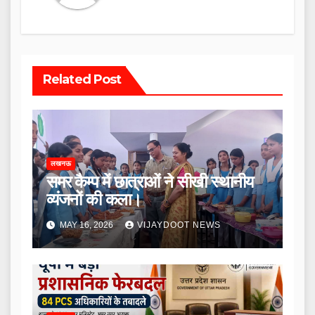
Related Post
लखनऊ
समर कैम्प में छात्राओं ने सीखी स्थानीय
व्यंजनों की कला।
MAY 16, 2026
VIJAYDOOT NEWS