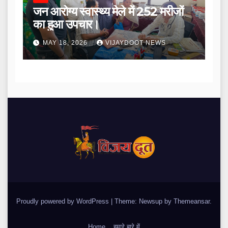
जन आरोग्य स्वास्थ्य मेले में 252 मरीजों
का हुआ उपचार।
MAY 18, 2026
VIJAYDOOT NEWS
Proudly powered by WordPress
|
Theme: Newsup by
Themeansar
.
Home
हमारे बारे में