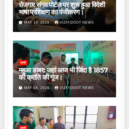
रोजगार संगम पोर्टल पर शुरू हुआ विदेशी
भाषा प्रशिक्षण का पंजीकरण।
MAY 18, 2026
VIJAYDOOT NEWS
बस्ती
महुआ डाबर: जहां आज भी जिंदा है 1857
की क्रांति की गूंज।
MAY 18, 2026
VIJAYDOOT NEWS
बस्ती