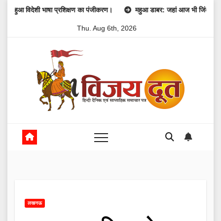
Skip
िदेशी भाषा प्रशिक्षण का पंजीकरण।
महुआ डाबर: जहां आज भी जिंदा है 1857 की क्रा
to
Thu. Aug 6th, 2026
content
लखनऊ