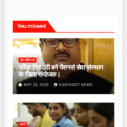
You missed
संत कबीर नगर
उपेंद्र त्रिपाठी बने पेंशनर्स सेवा संस्थान
के जिला संयोजक।
MAY 18, 2026
VIJAYDOOT NEWS
बस्ती