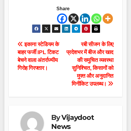
Share
Post
इकाना स्टेडियम के
रबी सीजन के लिए
बाहर फर्जी IPL टिकट
प्रदेशभर में बीज और खाद
navigation
बेचने वाला अंतर्राज्यीय
की समुचित व्यवस्था
गिरोह गिरफ्तार।
सुनिश्चित, किसानों को
मुफ्त और अनुदानित
मिनीकिट उपलब्ध।
By
Vijaydoot
News