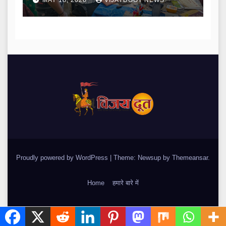
MAY 18, 2026
VIJAYDOOT NEWS
Proudly powered by WordPress
|
Theme: Newsup by
Themeansar
.
Home
हमारे बारे में