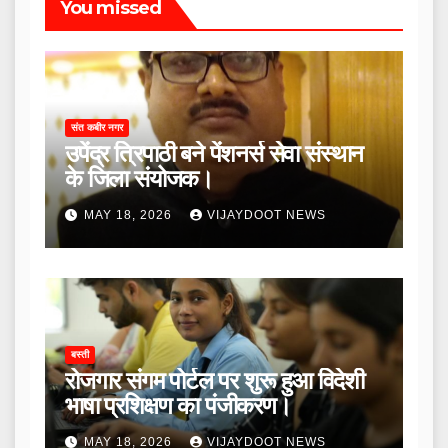
You missed
संत कबीर नगर
उपेंद्र त्रिपाठी बने पेंशनर्स सेवा संस्थान
के जिला संयोजक।
MAY 18, 2026
VIJAYDOOT NEWS
बस्ती
रोजगार संगम पोर्टल पर शुरू हुआ विदेशी
भाषा प्रशिक्षण का पंजीकरण।
MAY 18, 2026
VIJAYDOOT NEWS