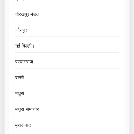
गोरखपुर मंडल
जौनपुर
नई दिल्ली।
प्रयागराज
बस्ती
मथुरा
मथुरा समाचार
मुरादाबाद