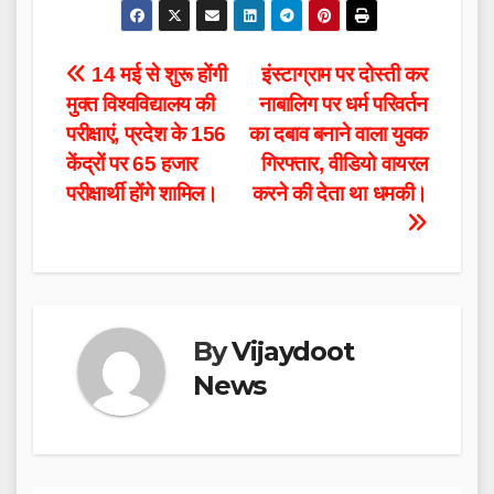
Post
14 मई से शुरू होंगी
इंस्टाग्राम पर दोस्ती कर
मुक्त विश्वविद्यालय की
नाबालिग पर धर्म परिवर्तन
navigation
परीक्षाएं, प्रदेश के 156
का दबाव बनाने वाला युवक
केंद्रों पर 65 हजार
गिरफ्तार, वीडियो वायरल
परीक्षार्थी होंगे शामिल।
करने की देता था धमकी।
By
Vijaydoot
News