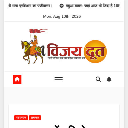
Skip
ा प्रशिक्षण का पंजीकरण।
महुआ डाबर: जहां आज भी जिंदा है 1857 की क्रांति की गू
to
Mon. Aug 10th, 2026
content
प्रयागराज
लखनऊ