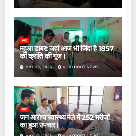
बस्ती
महुआ डाबर: जहां आज भी जिंदा है 1857
की क्रांति की गूंज।
MAY 18, 2026
VIJAYDOOT NEWS
बस्ती
जन आरोग्य स्वास्थ्य मेले में 252 मरीजों
का हुआ उपचार।